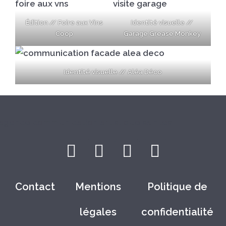
Édition // Foire aux Vins
Identité visuelle //
Coop
Garage Grease Monkey
Identité visuelle // Aléa Déco
Contact
Mentions
Politique de
légales
confidentialité