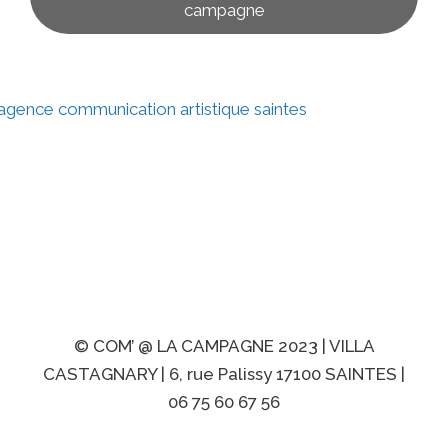
campagne
Contact
Mentions
Politique de
légales
confidentialité
© COM’ @ LA CAMPAGNE 2023 | VILLA
CASTAGNARY | 6, rue Palissy 17100 SAINTES |
06 75 60 67 56