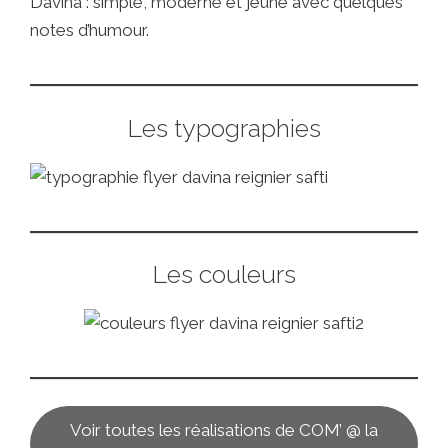
Davina : simple, moderne et jeune avec quelques
notes d’humour.
Les typographies
Les couleurs
Voir toutes les réalisations de COM’ @ la