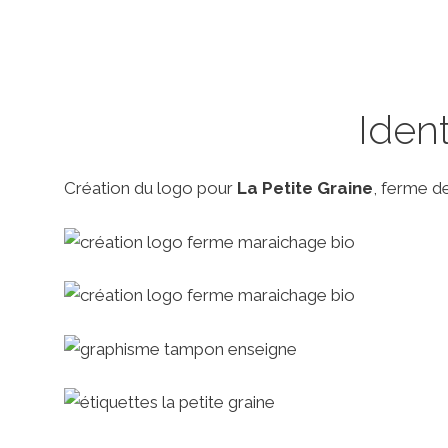
Ident
Création du logo pour
La Petite Graine
, ferme d