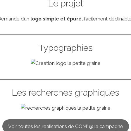
Le projet
 Demande d’un
logo simple et épuré
, facilement déclinable
Typographies
Les recherches graphiques
Voir toutes les réalisations de COM’ @ la campagne