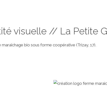
ité visuelle // La Petite 
e maraîchage bio sous forme coopérative (Trizay, 17).