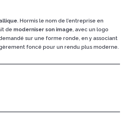
allique
. Hormis le nom de l’entreprise en
ait de
moderniser son image
, avec un logo
 demandé sur une forme ronde, en y associant
 légèrement foncé pour un rendu plus moderne.