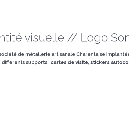
ntité visuelle // Logo S
 société de métallerie artisanale Charentaise implantée
 différents supports :
cartes de visite, stickers autoc