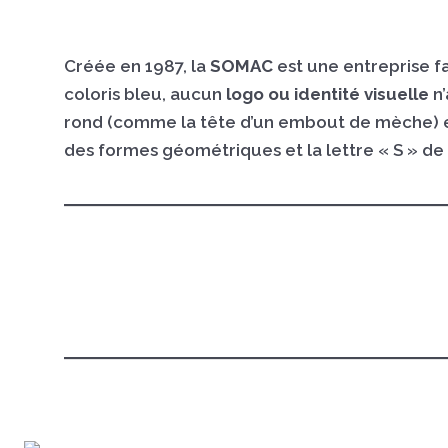
Créée en 1987, la
SOMAC
est une entreprise f
coloris bleu, aucun
logo ou identité visuelle
n
rond (comme la tête d’un embout de mèche) 
des formes géométriques et la lettre « S » d