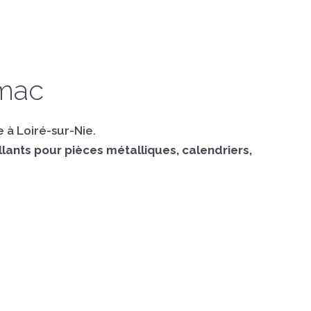
omac
 à Loiré-sur-Nie.
ollants pour pièces métalliques, calendriers,