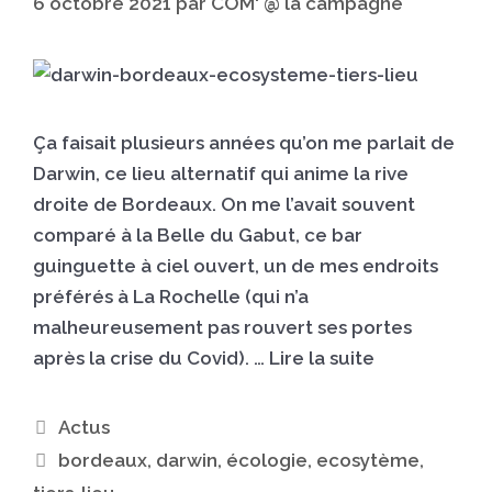
6 octobre 2021
par
COM' @ la campagne
Ça faisait plusieurs années qu’on me parlait de
Darwin, ce lieu alternatif qui anime la rive
droite de Bordeaux. On me l’avait souvent
comparé à la Belle du Gabut, ce bar
guinguette à ciel ouvert, un de mes endroits
préférés à La Rochelle (qui n’a
malheureusement pas rouvert ses portes
après la crise du Covid). …
Lire la suite
Actus
bordeaux
,
darwin
,
écologie
,
ecosytème
,