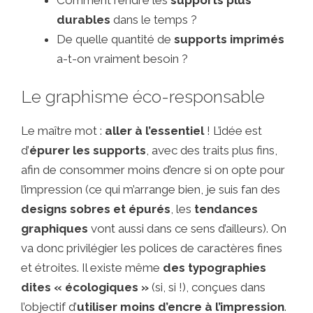
durables
dans le temps ?
De quelle quantité de
supports imprimés
a-t-on vraiment besoin ?
Le graphisme éco-responsable
Le maître mot :
aller à l’essentiel
! L’idée est
d’
épurer les supports
, avec des traits plus fins,
afin de consommer moins d’encre si on opte pour
l’impression (ce qui m’arrange bien, je suis fan des
designs sobres et épurés
, les
tendances
graphiques
vont aussi dans ce sens d’ailleurs). On
va donc privilégier les polices de caractères fines
et étroites. Il existe même
des typographies
dites « écologiques »
(si, si !), conçues dans
l’objectif d’
utiliser moins d’encre à l’impression
.