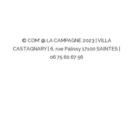
Contact
Mentions
Politique de
légales
confidentialité
© COM’ @ LA CAMPAGNE 2023 | VILLA
CASTAGNARY | 6, rue Palissy 17100 SAINTES |
06 75 60 67 56