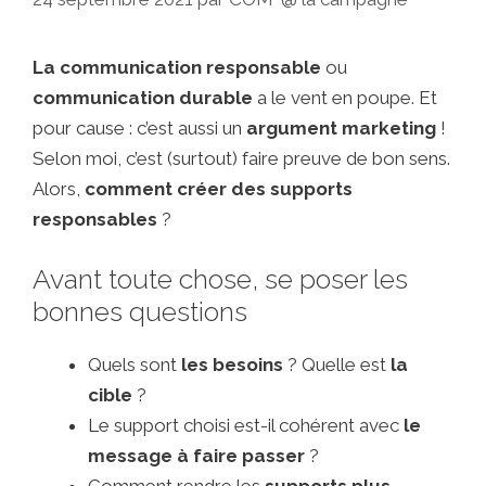
La communication responsable
ou
communication durable
a le vent en poupe. Et
pour cause : c’est aussi un
argument marketing
!
Selon moi, c’est (surtout) faire preuve de bon sens.
Alors,
comment créer des supports
responsables
?
Avant toute chose, se poser les
bonnes questions
Quels sont
les besoins
? Quelle est
la
cible
?
Le support choisi est-il cohérent avec
le
message à faire passer
?
Comment rendre les
supports plus